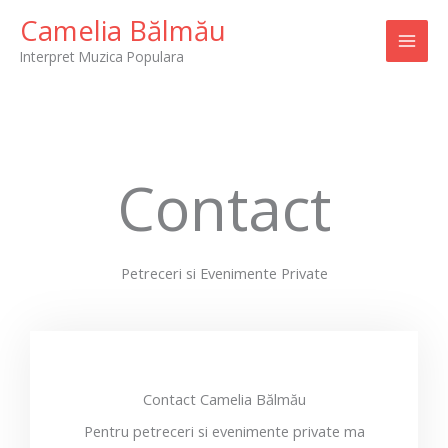
Skip
Camelia Bălmău
to
Interpret Muzica Populara
content
Contact
Petreceri si Evenimente Private
Contact Camelia Bălmău
Pentru petreceri si evenimente private ma