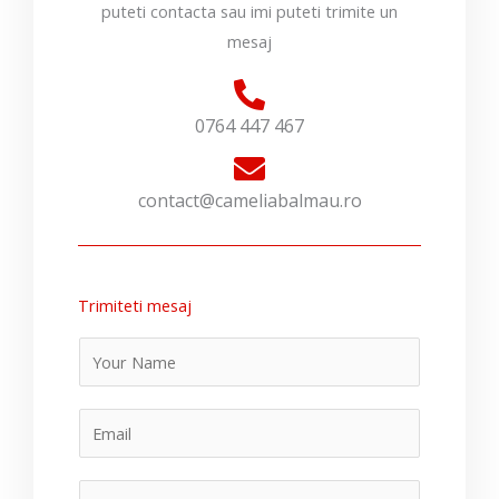
puteti contacta sau imi puteti trimite un
mesaj
0764 447 467
contact@cameliabalmau.ro
Trimiteti mesaj
N
a
m
E
e
m
a
S