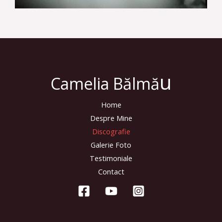
u
Camelia Bălmă
Home
Despre Mine
Discografie
Galerie Foto
Testimoniale
Contact