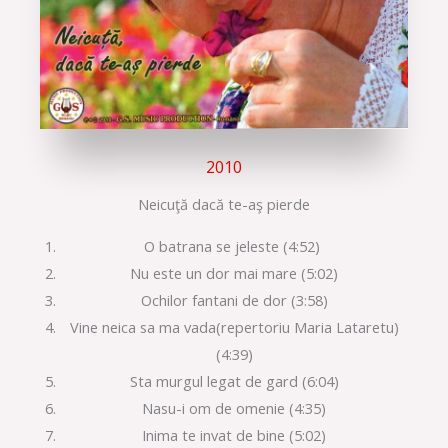
2010
Neicuţă dacă te-aş pierde
O batrana se jeleste (4:52)
Nu este un dor mai mare (5:02)
Ochilor fantani de dor (3:58)
Vine neica sa ma vada(repertoriu Maria Lataretu)
(4:39)
Sta murgul legat de gard (6:04)
Nasu-i om de omenie (4:35)
Inima te invat de bine (5:02)