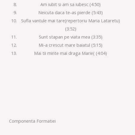
Am iubit si am sa iubesc (4:50)
Neicuta daca te-as pierde (5:43)
Sufla vantule mai tare(repertoriu Maria Lataretu)
(3:52)
Sunt stapan pe viata mea (3:35)
Mi-a crescut mare baiatul (5:15)
Mai tii minte mai draga Marie( (4:04)
Componenta Formatiei